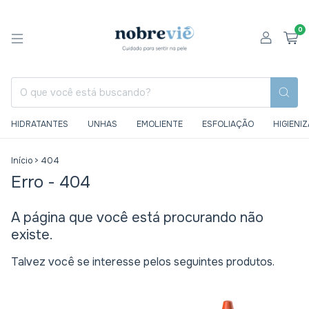
0
HIDRATANTES
UNHAS
EMOLIENTE
ESFOLIAÇÃO
HIGIENI
Início
>
404
Erro - 404
A página que você está procurando não
existe.
Talvez você se interesse pelos seguintes produtos.