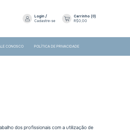
Login
/
Carrinho
(
0
)
Cadastre-se
R$0,00
ALE CONOSCO
POLÍTICA DE PRIVACIDADE
alho dos profissionais com a utilização de