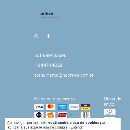
5511999432696
11944744029
atendimento@nobrevie.com.br
Meios de pagamento
Meios de
envio
Ao navegar por este site
você aceita o uso de cookies
para
agilizar a sua experiência de compra.
Entendi