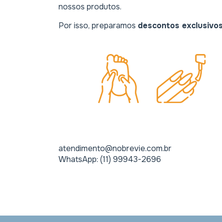
nossos produtos.
Por isso, preparamos
descontos exclusivo
atendimento@nobrevie.com.br
WhatsApp: (11) 99943-2696