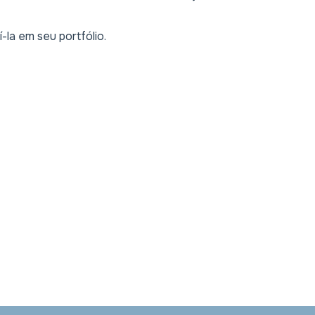
í-la em seu portfólio.