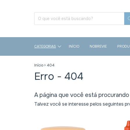
CATEGORIAS
INÍCIO
NOBREVIE
PRODU
Início
>
404
Erro - 404
A página que você está procurando 
Talvez você se interesse pelos seguintes pr