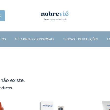
TOS
ÁREA PARA PROFISSIONAIS
TROCAS E DEVOLUÇÕES
F
não existe.
odutos.