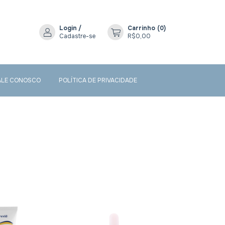
Login
/
Carrinho
(
0
)
Cadastre-se
R$0,00
ALE CONOSCO
POLÍTICA DE PRIVACIDADE