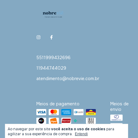
5511999432696
11944744029
atendimento@nobrevie.com.br
Meios de pagamento
Meios de
envio
Ao navegar por este site
você aceita o uso de cookies
para
agilizar a sua experiência de compra.
Entendi